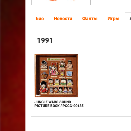
Био
Новости
Факты
Игры
1991
JUNGLE WARS SOUND
PICTURE BOOK / PCCG-00135