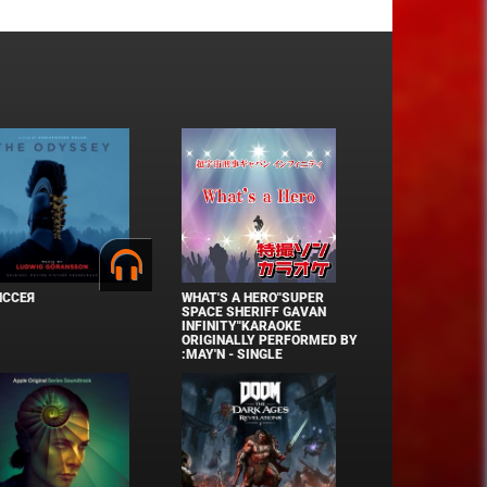
ИССЕЯ
WHAT'S A HERO"SUPER
SPACE SHERIFF GAVAN
INFINITY"KARAOKE
ORIGINALLY PERFORMED BY
:MAY'N - SINGLE