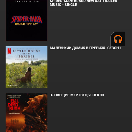
SPIDER-MAN: BRAND NEW DAY TRAILER
MUSIC - SINGLE
МАЛЕНЬКИЙ ДОМИК В ПРЕРИЯХ. СЕЗОН 1
ЗЛОВЕЩИЕ МЕРТВЕЦЫ: ПЕКЛО