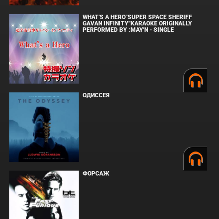
WHAT'S A HERO"SUPER SPACE SHERIFF
GAVAN INFINITY"KARAOKE ORIGINALLY
PERFORMED BY :MAY'N - SINGLE
ОДИССЕЯ
ФОРСАЖ