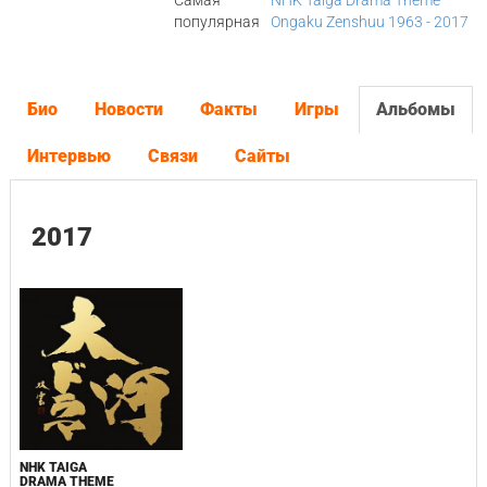
Самая
NHK Taiga Drama Theme
популярная
Ongaku Zenshuu 1963 - 2017
Био
Новости
Факты
Игры
Альбомы
Интервью
Связи
Сайты
2017
NHK TAIGA
DRAMA THEME