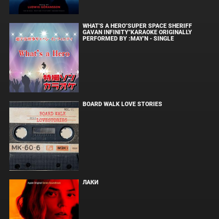
WHAT'S A HERO"SUPER SPACE SHERIFF
GAVAN INFINITY"KARAOKE ORIGINALLY
PERFORMED BY :MAY'N - SINGLE
BOARD WALK LOVE STORIES
ЛАКИ