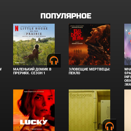
ПОПУЛЯРНОЕ
W
МАЛЕНЬКИЙ ДОМИК В
ЗЛОВЕЩИЕ МЕРТВЕЦЫ:
WHA
ПРЕРИЯХ. СЕЗОН 1
ПЕКЛО
SPA
INF
ORI
:MA