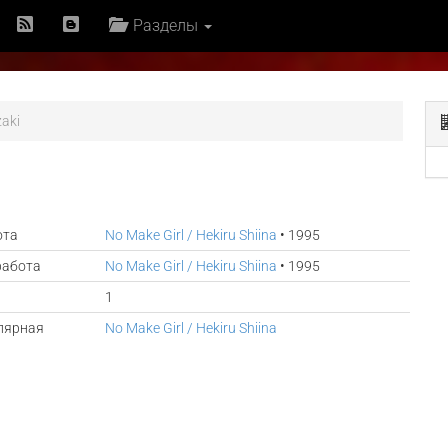
Разделы
zaki
ота
No Make Girl / Hekiru Shiina
• 1995
работа
No Make Girl / Hekiru Shiina
• 1995
1
лярная
No Make Girl / Hekiru Shiina