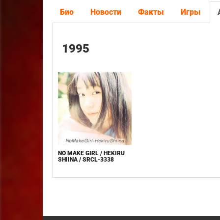
Био
Новости
Факты
Игры
1995
NO MAKE GIRL / HEKIRU
SHIINA / SRCL-3338