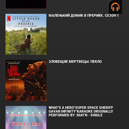
МАЛЕНЬКИЙ ДОМИК В ПРЕРИЯХ. СЕЗОН 1
ЗЛОВЕЩИЕ МЕРТВЕЦЫ: ПЕКЛО
WHAT'S A HERO"SUPER SPACE SHERIFF
GAVAN INFINITY"KARAOKE ORIGINALLY
PERFORMED BY :MAY'N - SINGLE