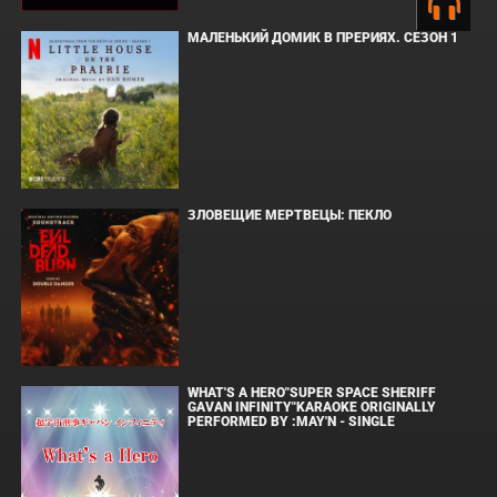
МАЛЕНЬКИЙ ДОМИК В ПРЕРИЯХ. СЕЗОН 1
ЗЛОВЕЩИЕ МЕРТВЕЦЫ: ПЕКЛО
WHAT'S A HERO"SUPER SPACE SHERIFF
GAVAN INFINITY"KARAOKE ORIGINALLY
PERFORMED BY :MAY'N - SINGLE