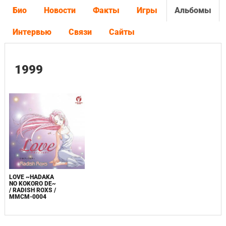
Био
Новости
Факты
Игры
Альбомы
Интервью
Связи
Сайты
1999
LOVE ~HADAKA
NO KOKORO DE~
/ RADISH ROXS /
MMCM-0004