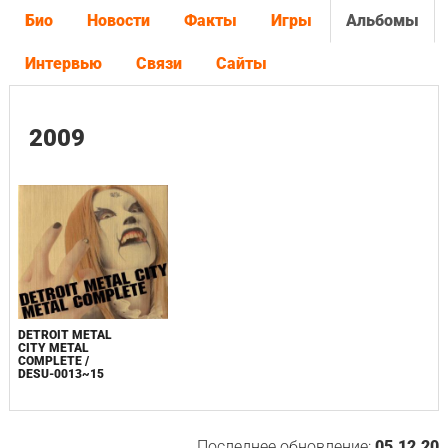
Био
Новости
Факты
Игры
Альбомы
Интервью
Связи
Сайты
2009
DETROIT METAL
CITY METAL
COMPLETE /
DESU-0013~15
Последнее обновление:
05.12.20