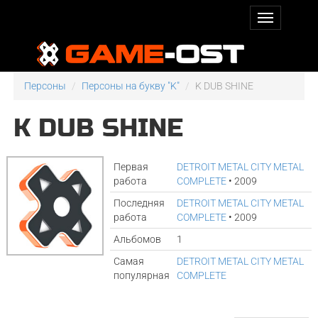
Персоны
Персоны на букву "K"
K DUB SHINE
K DUB SHINE
Первая
DETROIT METAL CITY METAL
работа
COMPLETE
• 2009
Последняя
DETROIT METAL CITY METAL
работа
COMPLETE
• 2009
Альбомов
1
Самая
DETROIT METAL CITY METAL
популярная
COMPLETE