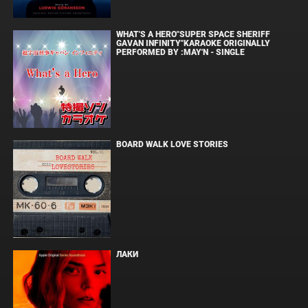
WHAT'S A HERO"SUPER SPACE SHERIFF
GAVAN INFINITY"KARAOKE ORIGINALLY
PERFORMED BY :MAY'N - SINGLE
BOARD WALK LOVE STORIES
ЛАКИ