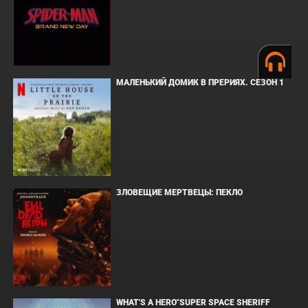
МАЛЕНЬКИЙ ДОМИК В ПРЕРИЯХ. СЕЗОН 1
ЗЛОВЕЩИЕ МЕРТВЕЦЫ: ПЕКЛО
WHAT'S A HERO"SUPER SPACE SHERIFF