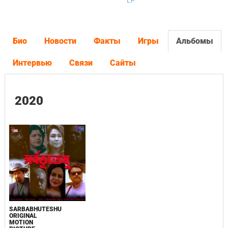
EP
Био
Новости
Факты
Игры
Альбомы
Интервью
Связи
Сайты
2020
SARBABHUTESHU
ORIGINAL
MOTION