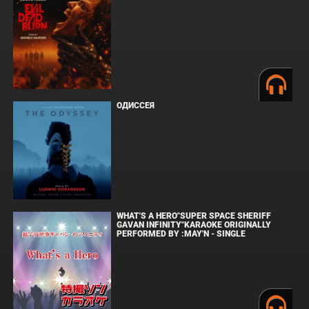
ОДИССЕЯ
WHAT'S A HERO"SUPER SPACE SHERIFF
GAVAN INFINITY"KARAOKE ORIGINALLY
PERFORMED BY :MAY'N - SINGLE