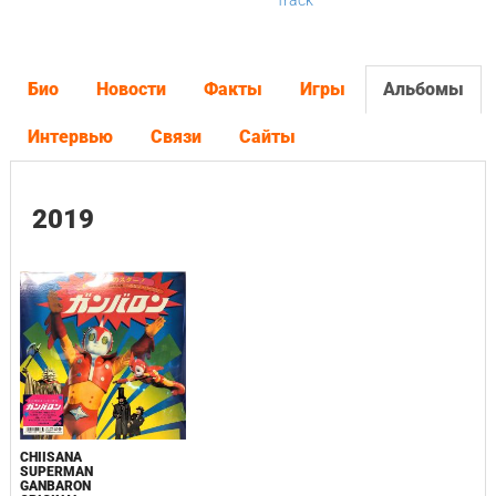
Track
Био
Новости
Факты
Игры
Альбомы
Интервью
Связи
Сайты
2019
CHIISANA
SUPERMAN
GANBARON