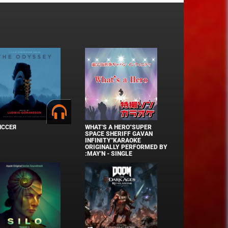
ИССЕЯ
WHAT'S A HERO"SUPER
SPACE SHERIFF GAVAN
INFINITY"KARAOKE
ORIGINALLY PERFORMED BY
:MAY'N - SINGLE