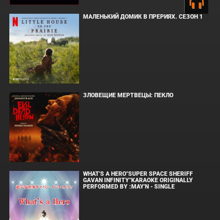
МАЛЕНЬКИЙ ДОМИК В ПРЕРИЯХ. СЕЗОН 1
ЗЛОВЕЩИЕ МЕРТВЕЦЫ: ПЕКЛО
WHAT'S A HERO"SUPER SPACE SHERIFF
GAVAN INFINITY"KARAOKE ORIGINALLY
PERFORMED BY :MAY'N - SINGLE