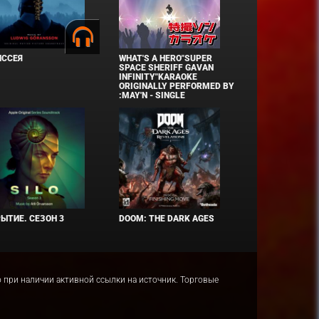
ИССЕЯ
WHAT'S A HERO"SUPER
SPACE SHERIFF GAVAN
INFINITY"KARAOKE
ORIGINALLY PERFORMED BY
:MAY'N - SINGLE
ЫТИЕ. СЕЗОН 3
DOOM: THE DARK AGES
ко при наличии активной ссылки на источник. Торговые