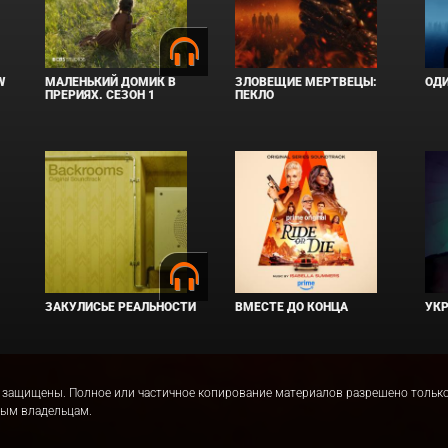
W
МАЛЕНЬКИЙ ДОМИК В
ЗЛОВЕЩИЕ МЕРТВЕЦЫ:
ОД
ПРЕРИЯХ. СЕЗОН 1
ПЕКЛО
ЗАКУЛИСЬЕ РЕАЛЬНОСТИ
ВМЕСТЕ ДО КОНЦА
УКР
права защищены. Полное или частичное копирование материалов разрешено толь
ным владельцам.