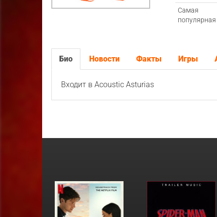
Самая
популярная
Био
Новости
Факты
Игры
Входит в Acoustic Asturias