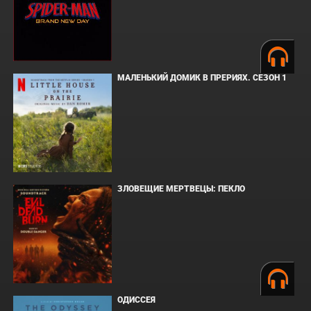
МАЛЕНЬКИЙ ДОМИК В ПРЕРИЯХ. СЕЗОН 1
ЗЛОВЕЩИЕ МЕРТВЕЦЫ: ПЕКЛО
ОДИССЕЯ