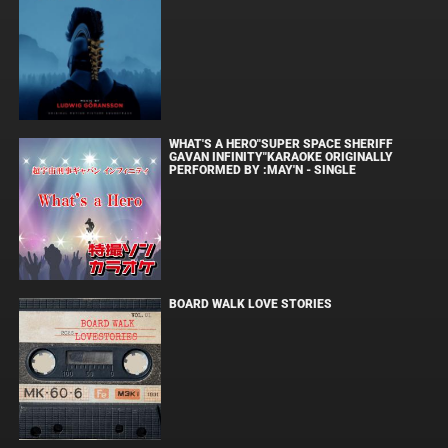
WHAT'S A HERO"SUPER SPACE SHERIFF
GAVAN INFINITY"KARAOKE ORIGINALLY
PERFORMED BY :MAY'N - SINGLE
BOARD WALK LOVE STORIES