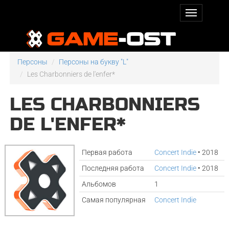
Персоны
Персоны на букву "L"
Les Charbonniers de l'enfer*
LES CHARBONNIERS
DE L'ENFER*
Первая работа
Concert Indie
• 2018
Последняя работа
Concert Indie
• 2018
Альбомов
1
Самая популярная
Concert Indie