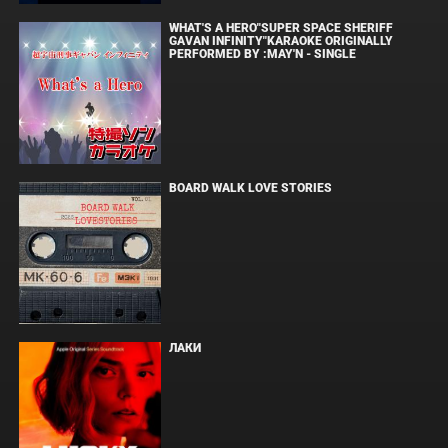
WHAT'S A HERO"SUPER SPACE SHERIFF
GAVAN INFINITY"KARAOKE ORIGINALLY
PERFORMED BY :MAY'N - SINGLE
BOARD WALK LOVE STORIES
ЛАКИ