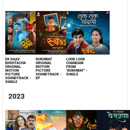
EK DAAV
RUKHWAT
LOOK LOOK
BHOOTACHA
ORIGINAL
CHANDANI
ORIGINAL
MOTION
FROM
MOTION
PICTURE
"RUKHWAT" -
PICTURE
SOUNDTRACK -
SINGLE
SOUNDTRACK -
EP
SINGLE
2023