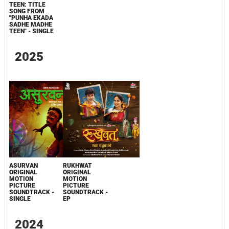
TEEN: TITLE
SONG FROM
"PUNHA EKADA
SADHE MADHE
TEEN" - SINGLE
2025
ASURVAN
RUKHWAT
ORIGINAL
ORIGINAL
MOTION
MOTION
PICTURE
PICTURE
SOUNDTRACK -
SOUNDTRACK -
SINGLE
EP
2024