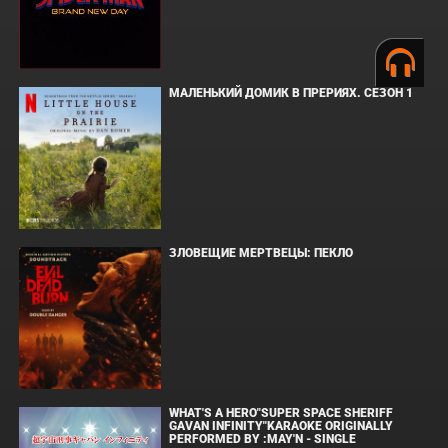
МАЛЕНЬКИЙ ДОМИК В ПРЕРИЯХ. СЕЗОН 1
ЗЛОВЕЩИЕ МЕРТВЕЦЫ: ПЕКЛО
WHAT'S A HERO"SUPER SPACE SHERIFF
GAVAN INFINITY"KARAOKE ORIGINALLY
PERFORMED BY :MAY'N - SINGLE