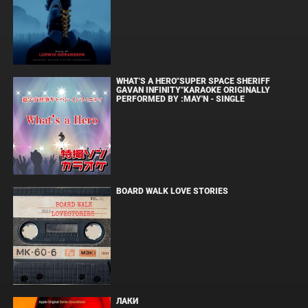
WHAT'S A HERO"SUPER SPACE SHERIFF
GAVAN INFINITY"KARAOKE ORIGINALLY
PERFORMED BY :MAY'N - SINGLE
BOARD WALK LOVE STORIES
ЛАКИ