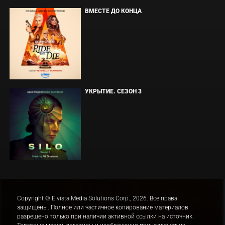
ВМЕСТЕ ДО КОНЦА
УКРЫТИЕ. СЕЗОН 3
Copyright © Elvista Media Solutions Corp., 2026. Все права
защищены. Полное или частичное копирование материалов
разрешено только при наличии активной ссылки на источник.