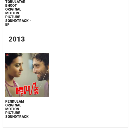
TORULATAR
BHOOT
ORIGINAL
MOTION
PICTURE
SOUNDTRACK -
EP
2013
PENDULAM
ORIGINAL
MOTION
PICTURE
SOUNDTRACK