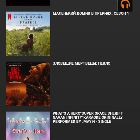
МАЛЕНЬКИЙ ДОМИК В ПРЕРИЯХ. СЕЗОН 1
ЗЛОВЕЩИЕ МЕРТВЕЦЫ: ПЕКЛО
WHAT'S A HERO"SUPER SPACE SHERIFF
GAVAN INFINITY"KARAOKE ORIGINALLY
PERFORMED BY :MAY'N - SINGLE