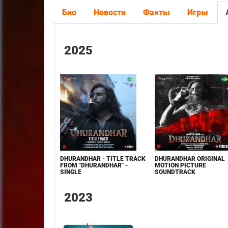
Био
Новости
Факты
Игры
2025
DHURANDHAR - TITLE TRACK
DHURANDHAR ORIGINAL
FROM "DHURANDHAR" -
MOTION PICTURE
SINGLE
SOUNDTRACK
2023