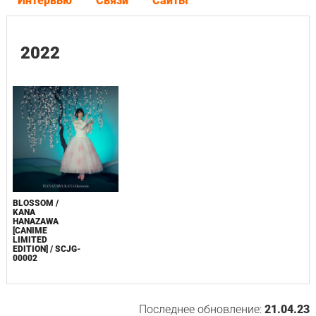
Интервью
Связи
Сайты
2022
BLOSSOM /
KANA
HANAZAWA
[CANIME
LIMITED
EDITION] / SCJG-
00002
Последнее обновление:
21.04.23