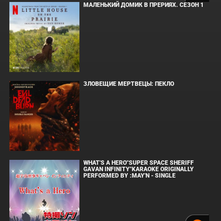
МАЛЕНЬКИЙ ДОМИК В ПРЕРИЯХ. СЕЗОН 1
ЗЛОВЕЩИЕ МЕРТВЕЦЫ: ПЕКЛО
WHAT'S A HERO"SUPER SPACE SHERIFF
GAVAN INFINITY"KARAOKE ORIGINALLY
PERFORMED BY :MAY'N - SINGLE