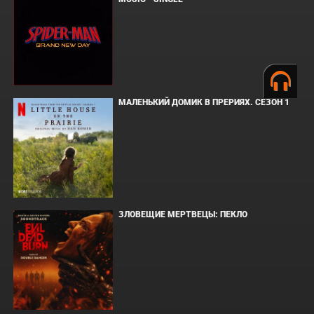
МАЛЕНЬКИЙ ДОМИК В ПРЕРИЯХ. СЕЗОН 1
ЗЛОВЕЩИЕ МЕРТВЕЦЫ: ПЕКЛО