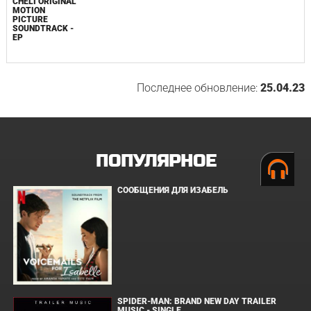
CHELI ORIGINAL
MOTION
PICTURE
SOUNDTRACK -
EP
Последнее обновление:
25.04.23
ПОПУЛЯРНОЕ
СООБЩЕНИЯ ДЛЯ ИЗАБЕЛЬ
SPIDER-MAN: BRAND NEW DAY TRAILER
MUSIC - SINGLE