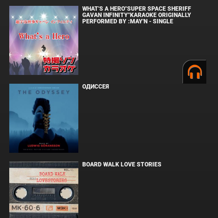
WHAT'S A HERO"SUPER SPACE SHERIFF
GAVAN INFINITY"KARAOKE ORIGINALLY
PERFORMED BY :MAY'N - SINGLE
ОДИССЕЯ
BOARD WALK LOVE STORIES