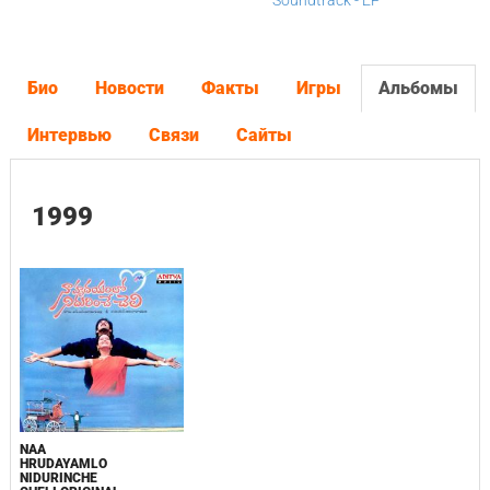
Soundtrack - EP
Био
Новости
Факты
Игры
Альбомы
Интервью
Связи
Сайты
1999
NAA
HRUDAYAMLO
NIDURINCHE