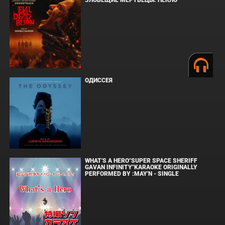
ОДИССЕЯ
WHAT'S A HERO"SUPER SPACE SHERIFF
GAVAN INFINITY"KARAOKE ORIGINALLY
PERFORMED BY :MAY'N - SINGLE