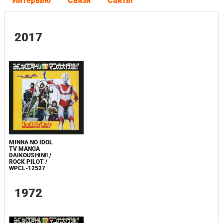
Интервью
Связи
Сайты
2017
MINNA NO IDOL
TV MANGA
DAIKOUSHIN!! /
ROCK PILOT /
WPCL-12527
1972