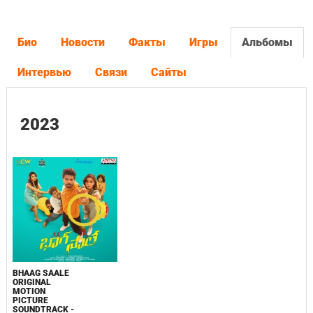
Био
Новости
Факты
Игры
Альбомы
Интервью
Связи
Сайты
2023
BHAAG SAALE
ORIGINAL
MOTION
PICTURE
SOUNDTRACK -