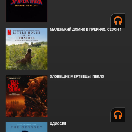
МАЛЕНЬКИЙ ДОМИК В ПРЕРИЯХ. СЕЗОН 1
ЗЛОВЕЩИЕ МЕРТВЕЦЫ: ПЕКЛО
ОДИССЕЯ