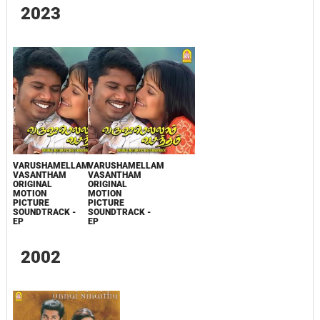
2023
VARUSHAMELLAM
VARUSHAMELLAM
VASANTHAM
VASANTHAM
ORIGINAL
ORIGINAL
MOTION
MOTION
PICTURE
PICTURE
SOUNDTRACK -
SOUNDTRACK -
EP
EP
2002