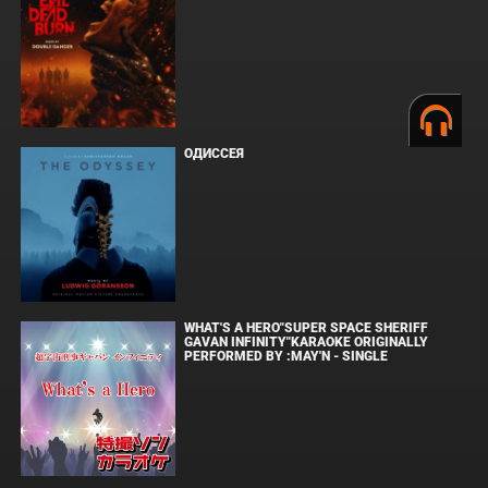
ОДИССЕЯ
WHAT'S A HERO"SUPER SPACE SHERIFF
GAVAN INFINITY"KARAOKE ORIGINALLY
PERFORMED BY :MAY'N - SINGLE