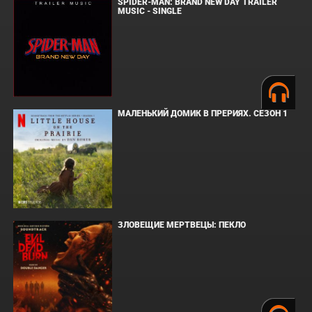
SPIDER-MAN: BRAND NEW DAY TRAILER
MUSIC - SINGLE
МАЛЕНЬКИЙ ДОМИК В ПРЕРИЯХ. СЕЗОН 1
ЗЛОВЕЩИЕ МЕРТВЕЦЫ: ПЕКЛО