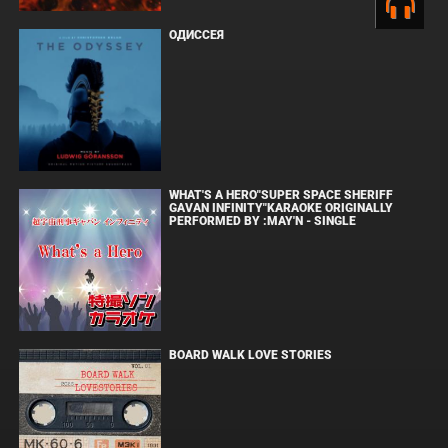
ОДИССЕЯ
WHAT'S A HERO"SUPER SPACE SHERIFF
GAVAN INFINITY"KARAOKE ORIGINALLY
PERFORMED BY :MAY'N - SINGLE
BOARD WALK LOVE STORIES