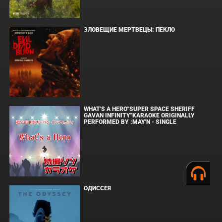
ЗЛОВЕЩИЕ МЕРТВЕЦЫ: ПЕКЛО
WHAT'S A HERO"SUPER SPACE SHERIFF
GAVAN INFINITY"KARAOKE ORIGINALLY
PERFORMED BY :MAY'N - SINGLE
ОДИССЕЯ