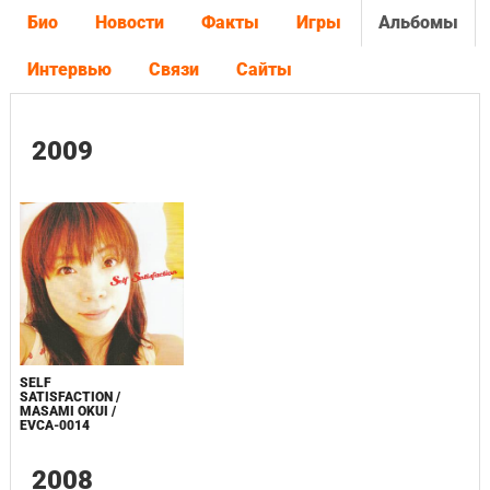
Био
Новости
Факты
Игры
Альбомы
Интервью
Связи
Сайты
2009
SELF
SATISFACTION /
MASAMI OKUI /
EVCA-0014
2008