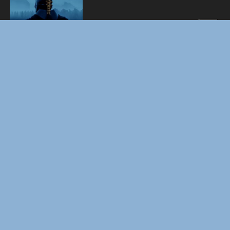
ФОРСАЖ
BOARD WALK LOVE STORIES
ЛАКИ