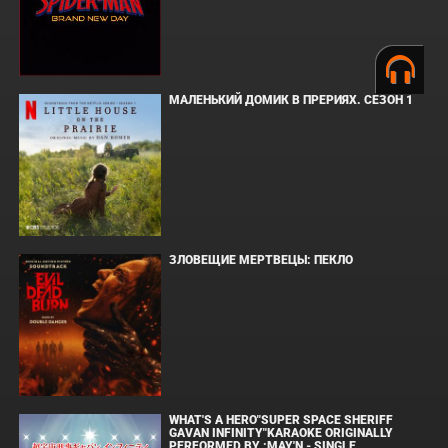
МАЛЕНЬКИЙ ДОМИК В ПРЕРИЯХ. СЕЗОН 1
ЗЛОВЕЩИЕ МЕРТВЕЦЫ: ПЕКЛО
WHAT'S A HERO"SUPER SPACE SHERIFF
GAVAN INFINITY"KARAOKE ORIGINALLY
PERFORMED BY :MAY'N - SINGLE