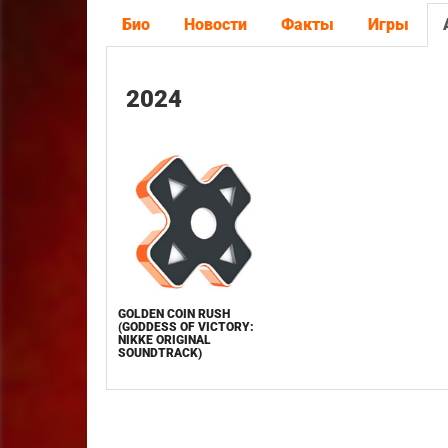
Био
Новости
Факты
Игры
2024
GOLDEN COIN RUSH
(GODDESS OF VICTORY:
NIKKE ORIGINAL
SOUNDTRACK)