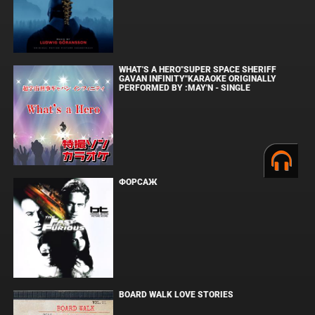
WHAT'S A HERO"SUPER SPACE SHERIFF
GAVAN INFINITY"KARAOKE ORIGINALLY
PERFORMED BY :MAY'N - SINGLE
ФОРСАЖ
BOARD WALK LOVE STORIES