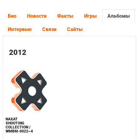
Био
Новости
Факты
Игры
Альбомы
Интервью
Связи
Сайты
2012
NAXAT
SHOOTING
COLLECTION /
WMBM-0022~4