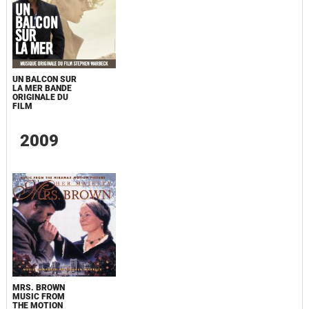
UN BALCON SUR
LA MER BANDE
ORIGINALE DU
FILM
2009
MRS. BROWN
MUSIC FROM
THE MOTION