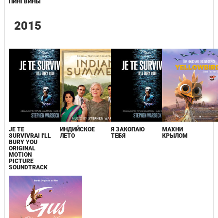
ПИНГВИНЫ
2015
JE TE
ИНДИЙСКОЕ
Я ЗАКОПАЮ
МАХНИ
SURVIVRAI I'LL
ЛЕТО
ТЕБЯ
КРЫЛОМ
BURY YOU
ORIGINAL
MOTION
PICTURE
SOUNDTRACK