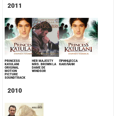
2011
PRINCESS
HER MAJESTY
ПРИНЦЕССА
KA'IULANI
MRS. BROWN LA
КАЮЛАНИ
ORIGINAL
DAME DE
MOTION
WINDSOR
PICTURE
SOUNDTRACK
2010