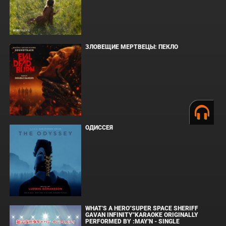
ЗЛОВЕЩИЕ МЕРТВЕЦЫ: ПЕКЛО
ОДИССЕЯ
WHAT'S A HERO"SUPER SPACE SHERIFF
GAVAN INFINITY"KARAOKE ORIGINALLY
PERFORMED BY :MAY'N - SINGLE