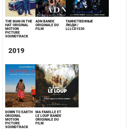
THE MAN IN THE
ADN BANDE
ТАИНСТВЕННЫЕ
HAT ORIGINAL
ORIGINALE DU
ЛЮДИ /
MOTION
FILM
LLLCD1530
PICTURE
SOUNDTRACK
2019
DOWN TO EARTH
MA FAMILLE ET
ORIGINAL
LE LOUP BANDE
MOTION
ORIGINALE DU
PICTURE
FILM
SOUNDTRACK