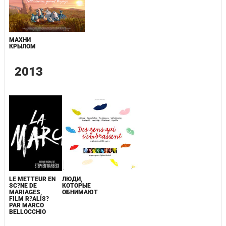
МАХНИ
КРЫЛОМ
2013
LE METTEUR EN
ЛЮДИ,
SC?NE DE
КОТОРЫЕ
MARIAGES,
ОБНИМАЮТ
FILM R?ALIS?
PAR MARCO
BELLOCCHIO