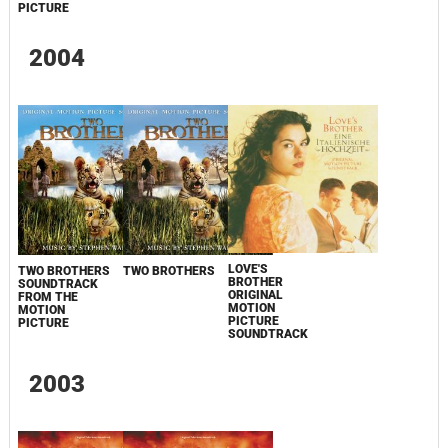
PICTURE
2004
LOVE'S
TWO BROTHERS
TWO BROTHERS
BROTHER
SOUNDTRACK
ORIGINAL
FROM THE
MOTION
MOTION
PICTURE
PICTURE
SOUNDTRACK
2003