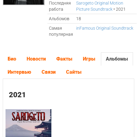
Последняя
Sarogeto Original Motion
работа
Picture Soundtrack
• 2021
Альбомов
18
Самая
inFamous Original Soundtrack
популярная
Био
Новости
Факты
Игры
Альбомы
Интервью
Связи
Сайты
2021