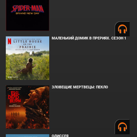
МАЛЕНЬКИЙ ДОМИК В ПРЕРИЯХ. СЕЗОН 1
ЗЛОВЕЩИЕ МЕРТВЕЦЫ: ПЕКЛО
ОДИССЕЯ