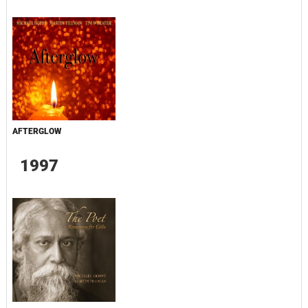
AFTERGLOW
1997