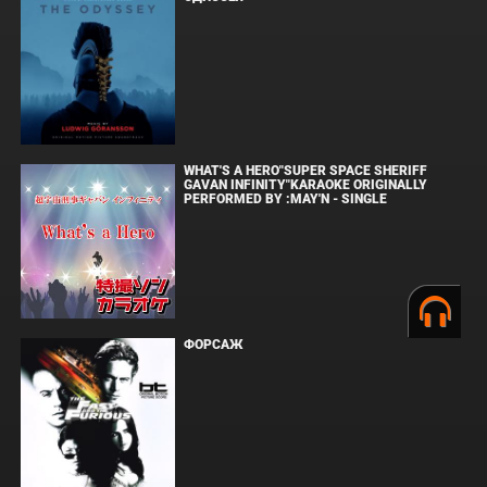
WHAT'S A HERO"SUPER SPACE SHERIFF
GAVAN INFINITY"KARAOKE ORIGINALLY
PERFORMED BY :MAY'N - SINGLE
ФОРСАЖ