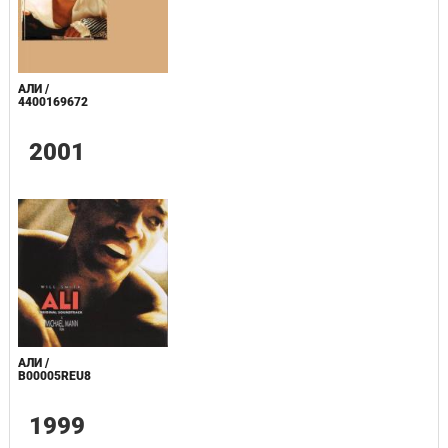
АЛИ /
4400169672
2001
АЛИ /
B00005REU8
1999