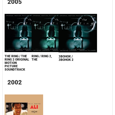
2005
THE RING / THE
RING / RING 2,
ЗВОНОК /
RING 2 ORIGINAL
THE
ЗВОНОК 2
MOTION
PICTURE
SOUNDTRACK
2002