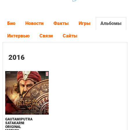
EP
Био
Новости
Факты
Игры
Альбомы
Интервью
Связи
Сайты
2016
GAUTAMIPUTRA
SATAKARNI
ORIGINAL