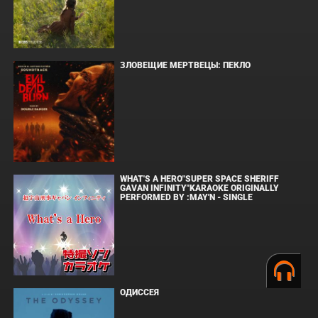
ЗЛОВЕЩИЕ МЕРТВЕЦЫ: ПЕКЛО
WHAT'S A HERO"SUPER SPACE SHERIFF
GAVAN INFINITY"KARAOKE ORIGINALLY
PERFORMED BY :MAY'N - SINGLE
ОДИССЕЯ