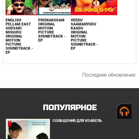
ENGLISH
PREMAKOSAM
VEEDU
PELLAM EAST
ORIGINAL
SAAMANYUDU
GODVARI
MOTION
KAADU
MOGUDU
PICTURE
ORIGINAL
ORIGINAL
SOUNDTRACK -
MOTION
MOTION
EP
PICTURE
PICTURE
SOUNDTRACK -
SOUNDTRACK -
EP
EP
Последнее обновление:
ПОПУЛЯРНОЕ
СООБЩЕНИЯ ДЛЯ ИЗАБЕЛЬ