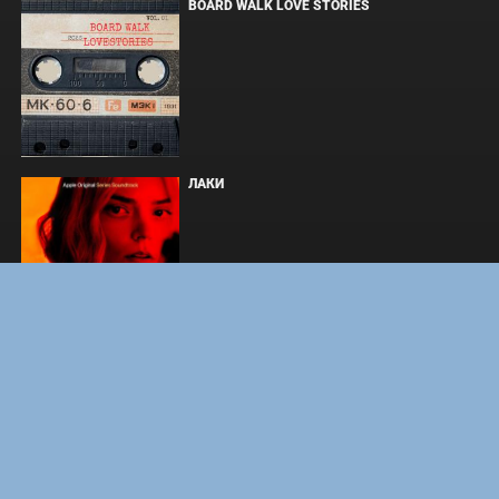
BOARD WALK LOVE STORIES
ЛАКИ
ФОРСАЖ