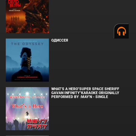
ОДИССЕЯ
WHAT'S A HERO"SUPER SPACE SHERIFF
GAVAN INFINITY"KARAOKE ORIGINALLY
PERFORMED BY :MAY'N - SINGLE