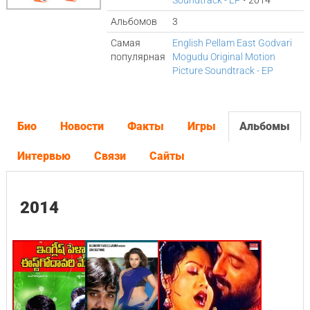
Soundtrack - EP
• 2014
Альбомов
3
Самая
English Pellam East Godvari
популярная
Mogudu Original Motion
Picture Soundtrack - EP
Био
Новости
Факты
Игры
Альбомы
Интервью
Связи
Сайты
2014