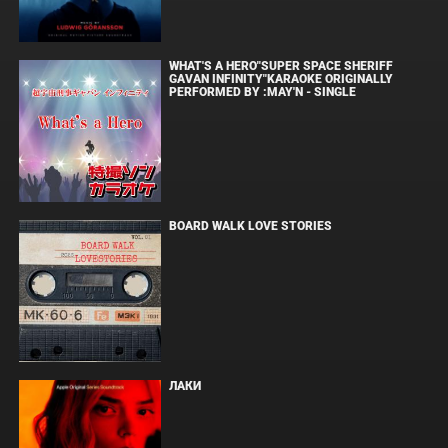
WHAT'S A HERO"SUPER SPACE SHERIFF
GAVAN INFINITY"KARAOKE ORIGINALLY
PERFORMED BY :MAY'N - SINGLE
BOARD WALK LOVE STORIES
ЛАКИ