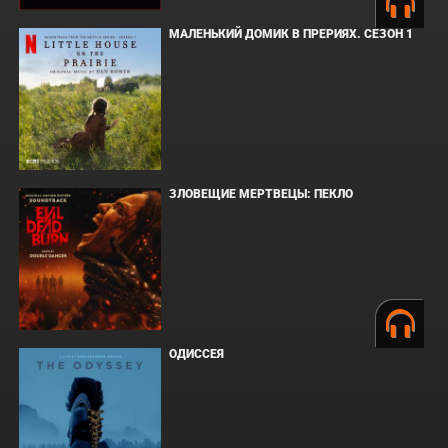
МАЛЕНЬКИЙ ДОМИК В ПРЕРИЯХ. СЕЗОН 1
ЗЛОВЕЩИЕ МЕРТВЕЦЫ: ПЕКЛО
ОДИССЕЯ