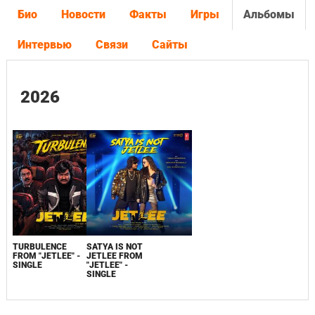
Био
Новости
Факты
Игры
Альбомы
Интервью
Связи
Сайты
2026
TURBULENCE
SATYA IS NOT
FROM "JETLEE" -
JETLEE FROM
SINGLE
"JETLEE" -
SINGLE