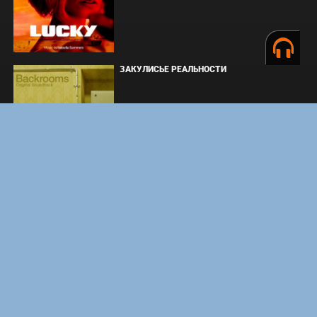
ЗАКУЛИСЬЕ РЕАЛЬНОСТИ
ВМЕСТЕ ДО КОНЦА
УКРЫТИЕ. СЕЗОН 3