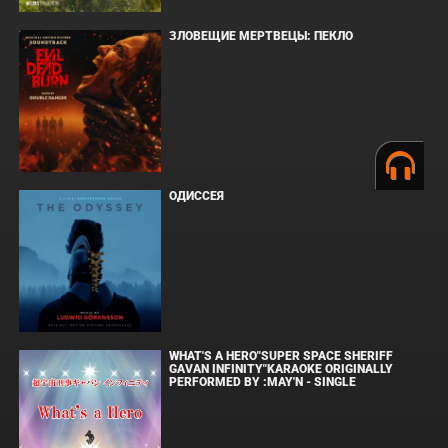
ЗЛОВЕЩИЕ МЕРТВЕЦЫ: ПЕКЛО
ОДИССЕЯ
WHAT'S A HERO"SUPER SPACE SHERIFF
GAVAN INFINITY"KARAOKE ORIGINALLY
PERFORMED BY :MAY'N - SINGLE