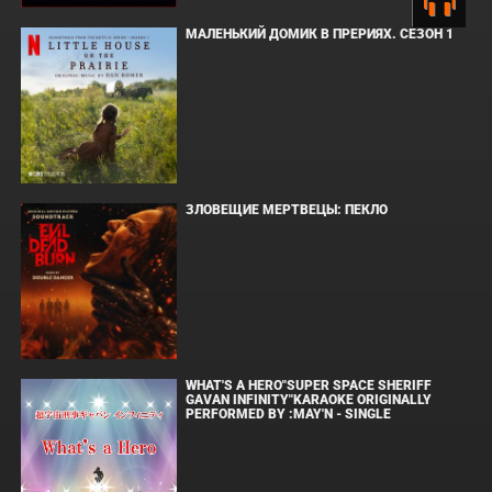
МАЛЕНЬКИЙ ДОМИК В ПРЕРИЯХ. СЕЗОН 1
ЗЛОВЕЩИЕ МЕРТВЕЦЫ: ПЕКЛО
WHAT'S A HERO"SUPER SPACE SHERIFF
GAVAN INFINITY"KARAOKE ORIGINALLY
PERFORMED BY :MAY'N - SINGLE