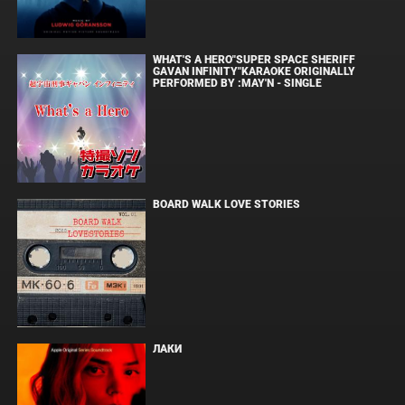
WHAT'S A HERO"SUPER SPACE SHERIFF
GAVAN INFINITY"KARAOKE ORIGINALLY
PERFORMED BY :MAY'N - SINGLE
BOARD WALK LOVE STORIES
ЛАКИ