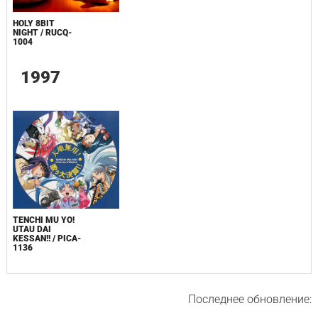
HOLY 8BIT
NIGHT / RUCQ-
1004
1997
TENCHI MU YO!
UTAU DAI
KESSAN!! / PICA-
1136
Последнее обновление: