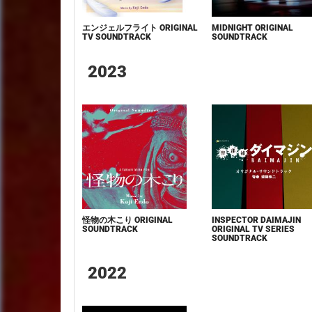
エンジェルフライト ORIGINAL
MIDNIGHT ORIGINAL
TV SOUNDTRACK
SOUNDTRACK
2023
怪物の木こり ORIGINAL
INSPECTOR DAIMAJIN
SOUNDTRACK
ORIGINAL TV SERIES
SOUNDTRACK
2022