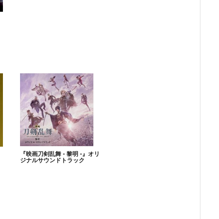
『映画刀剣乱舞 - 黎明 -』オリ
ジナルサウンドトラック