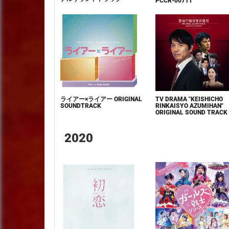
PCCR-00711
ライアー×ライアー ORIGINAL
TV DRAMA "KEISHICHO
SOUNDTRACK
RINKAISYO AZUMIHAN"
ORIGINAL SOUND TRACK
2020