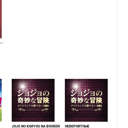
ル・
JOJO NO KIMYOU NA BOUKEN
НЕВЕРОЯТНЫЕ