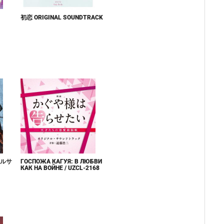
初恋 ORIGINAL SOUNDTRACK
ルサ
ГОСПОЖА КАГУЯ: В ЛЮБВИ
КАК НА ВОЙНЕ / UZCL-2168