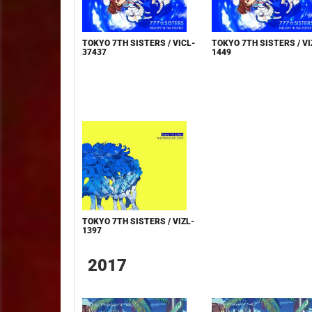
TOKYO 7TH SISTERS / VICL-
TOKYO 7TH SISTERS / VI
37437
1449
TOKYO 7TH SISTERS / VIZL-
1397
2017