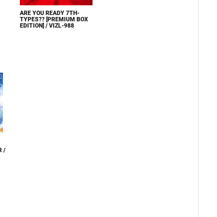
ARE YOU READY 7TH-
TYPES?? [PREMIUM BOX
EDITION] / VIZL-988
 /