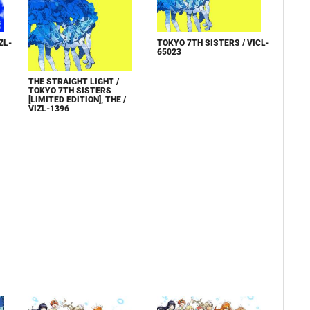
ZL-
TOKYO 7TH SISTERS / VICL-
65023
THE STRAIGHT LIGHT /
TOKYO 7TH SISTERS
[LIMITED EDITION], THE /
VIZL-1396