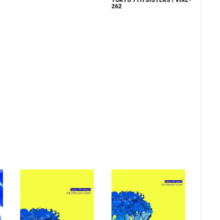
TOKYO 7TH SISTERS / VIXL-
262