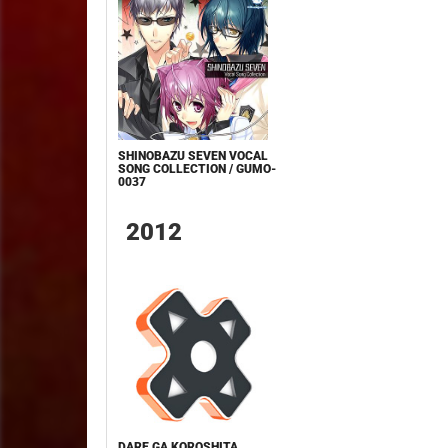
SHINOBAZU SEVEN VOCAL
SONG COLLECTION / GUMO-
0037
2012
DARE GA KOROSHITA