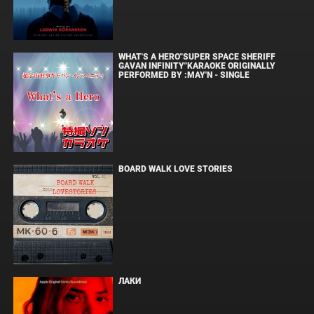
WHAT'S A HERO"SUPER SPACE SHERIFF
GAVAN INFINITY"KARAOKE ORIGINALLY
PERFORMED BY :MAY'N - SINGLE
BOARD WALK LOVE STORIES
ЛАКИ