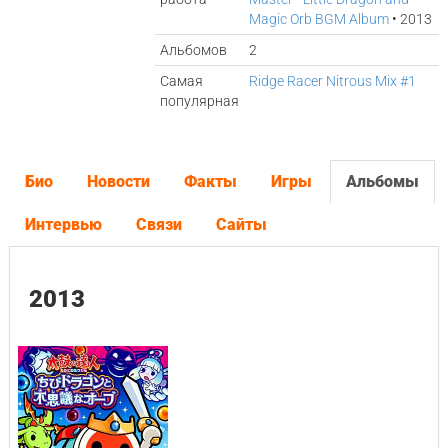
Magic Orb BGM Album
• 2013
Альбомов
2
Самая
Ridge Racer Nitrous Mix #1
популярная
Био
Новости
Факты
Игры
Альбомы
Интервью
Связи
Сайты
2013