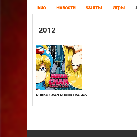
Био
Новости
Факты
Игры
2012
ROKKO CHAN SOUNDTRACKS