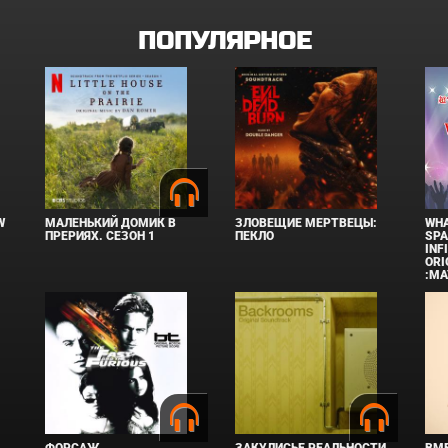
ПОПУЛЯРНОЕ
W
МАЛЕНЬКИЙ ДОМИК В
ЗЛОВЕЩИЕ МЕРТВЕЦЫ:
WHA
ПРЕРИЯХ. СЕЗОН 1
ПЕКЛО
SPA
INF
ORI
:MA
ФОРСАЖ
ЗАКУЛИСЬЕ РЕАЛЬНОСТИ
ВМЕ