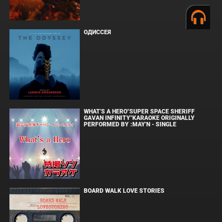
ОДИССЕЯ
WHAT'S A HERO"SUPER SPACE SHERIFF
GAVAN INFINITY"KARAOKE ORIGINALLY
PERFORMED BY :MAY'N - SINGLE
BOARD WALK LOVE STORIES