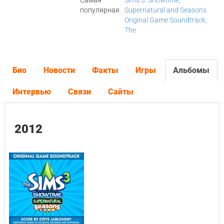
Самая
Sims 3: Showtime,
популярная
Supernatural and Seasons
Original Game Soundtrack,
The
Био
Новости
Факты
Игры
Альбомы
Интервью
Связи
Сайты
2012