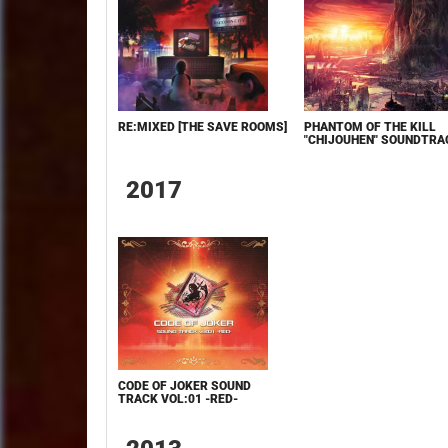
RE​:​MIXED [THE SAVE ROOMS]
PHANTOM OF THE KILL
"CHIJOUHEN" SOUNDTRA
2017
CODE OF JOKER SOUND
TRACK VOL:01 -RED-