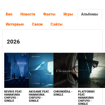
Био
Новости
Факты
Игры
Альбомы
Интервью
Связи
Сайты
2026
REVRIS FEAT.
AKISAME FEAT.
CHRONOËR∆ -
PLATFORM5
HANAKUMA
HANAKUMA
SINGLE
FEAT.
CHIFUYU -
CHIFUYU -
HANAKUMA
SINGLE
SINGLE
CHIFUYU -
SINGLE