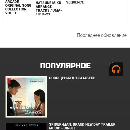
ARCADE
SEQUENCE
HATSUNE MIKU
ORIGINAL SONG
ARRANGE
COLLECTION
TRACKS / UMA-
VOL. 3
1019~21
Последнее обновление:
ПОПУЛЯРНОЕ
СООБЩЕНИЯ ДЛЯ ИЗАБЕЛЬ
SPIDER-MAN: BRAND NEW DAY TRAILER
MUSIC - SINGLE