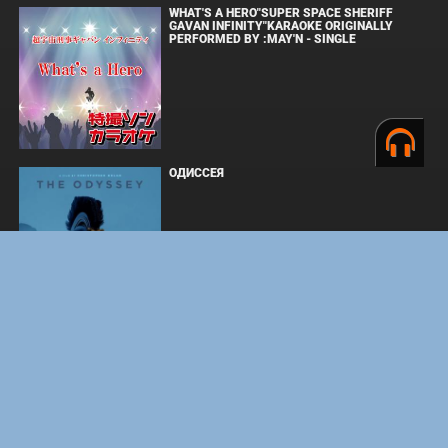
WHAT'S A HERO"SUPER SPACE SHERIFF
GAVAN INFINITY"KARAOKE ORIGINALLY
PERFORMED BY :MAY'N - SINGLE
ОДИССЕЯ
BOARD WALK LOVE STORIES