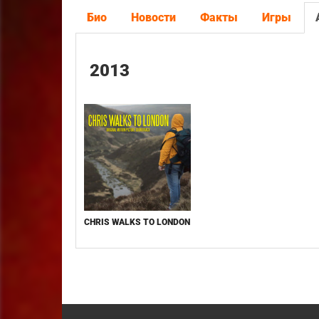
Био
Новости
Факты
Игры
2013
CHRIS WALKS TO LONDON