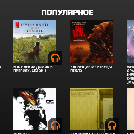
ПОПУЛЯРНОЕ
W
МАЛЕНЬКИЙ ДОМИК В
ЗЛОВЕЩИЕ МЕРТВЕЦЫ:
WHA
ПРЕРИЯХ. СЕЗОН 1
ПЕКЛО
SPA
INF
ORI
:MA