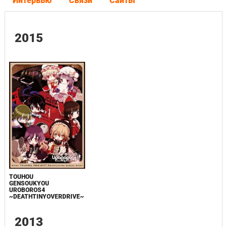
Интервью
Связи
Сайты
2015
TOUHOU
GENSOUKYOU
UROBOROS4
~DEATHTINYOVERDRIVE~
2013