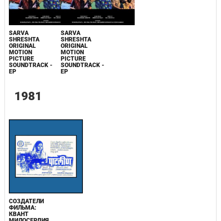
SARVA
SARVA
SHRESHTA
SHRESHTA
ORIGINAL
ORIGINAL
MOTION
MOTION
PICTURE
PICTURE
SOUNDTRACK -
SOUNDTRACK -
EP
EP
1981
СОЗДАТЕЛИ
ФИЛЬМА:
КВАНТ
МИЛОСЕРДИЯ