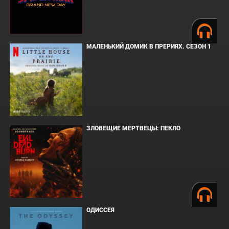
МАЛЕНЬКИЙ ДОМИК В ПРЕРИЯХ. СЕЗОН 1
ЗЛОВЕЩИЕ МЕРТВЕЦЫ: ПЕКЛО
ОДИССЕЯ