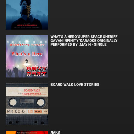
WHAT'S A HERO"SUPER SPACE SHERIFF
GAVAN INFINITY"KARAOKE ORIGINALLY
PERFORMED BY :MAY'N - SINGLE
BOARD WALK LOVE STORIES
ЛАКИ