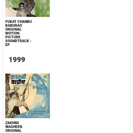
FUKAT CHANBU
BABURAO
ORIGINAL
MOTION
PICTURE
SOUNDTRACK -
EP
1999
ZAKHMI
WAGHEEN
ORIGINAL