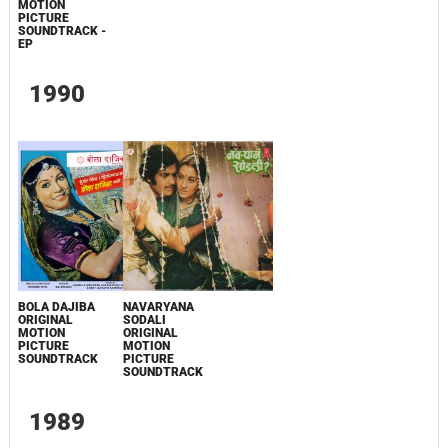
MOTION
PICTURE
SOUNDTRACK -
EP
1990
BOLA DAJIBA
NAVARYANA
ORIGINAL
SODALI
MOTION
ORIGINAL
PICTURE
MOTION
SOUNDTRACK
PICTURE
SOUNDTRACK
1989