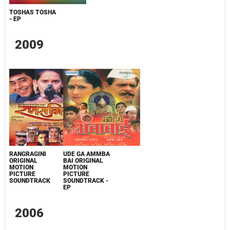
TOSHAS TOSHA
- EP
2009
RANGRAGINI
UDE GA AMMBA
ORIGINAL
BAI ORIGINAL
MOTION
MOTION
PICTURE
PICTURE
SOUNDTRACK
SOUNDTRACK -
EP
2006