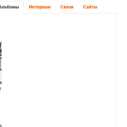
Альбомы
Интервью
Связи
Сайты
G
/