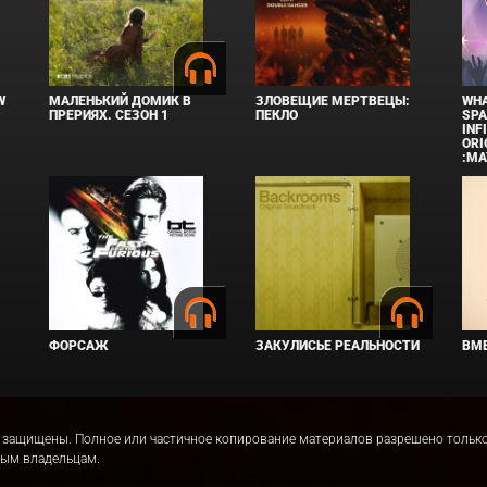
W
МАЛЕНЬКИЙ ДОМИК В
ЗЛОВЕЩИЕ МЕРТВЕЦЫ:
WHA
ПРЕРИЯХ. СЕЗОН 1
ПЕКЛО
SPA
INF
ORI
:MA
ФОРСАЖ
ЗАКУЛИСЬЕ РЕАЛЬНОСТИ
ВМЕ
права защищены. Полное или частичное копирование материалов разрешено толь
ным владельцам.