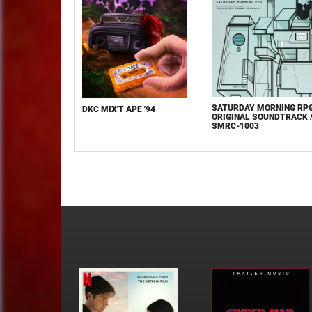
SATURDAY MORNING RP
DKC MIX'T APE '94
ORIGINAL SOUNDTRACK 
SMRC-1003