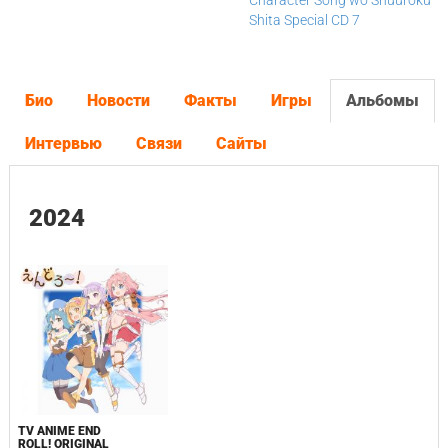
Character Song wo Shuuroku
Shita Special CD 7
Био
Новости
Факты
Игры
Альбомы
Интервью
Связи
Сайты
2024
TV ANIME END
ROLL! ORIGINAL