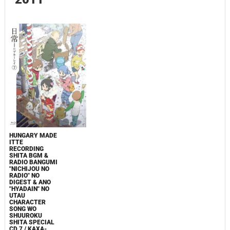
HUNGARY MADE
ITTE
RECORDING
SHITA BGM &
RADIO BANGUMI
"NICHIJOU NO
RADIO" NO
DIGEST & ANO
"HYADAIN" NO
UTAU
CHARACTER
SONG WO
SHUUROKU
SHITA SPECIAL
CD 7 / KAXA-