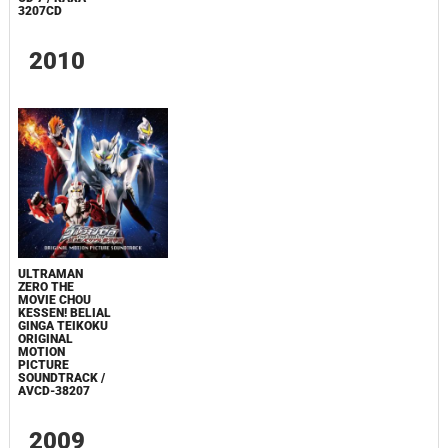
3207CD
2010
ULTRAMAN
ZERO THE
MOVIE CHOU
KESSEN! BELIAL
GINGA TEIKOKU
ORIGINAL
MOTION
PICTURE
SOUNDTRACK /
AVCD-38207
2009