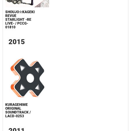
SHOUJO☆KAGEKI
REVUE
STARLIGHT -RE
LIVE- / PCCG-
01810
2015
KURAGEHIME
ORIGINAL
SOUNDTRACK /
LACD-0253
2011