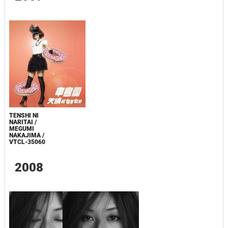
TENSHI NI
NARITAI /
MEGUMI
NAKAJIMA /
VTCL-35060
2008