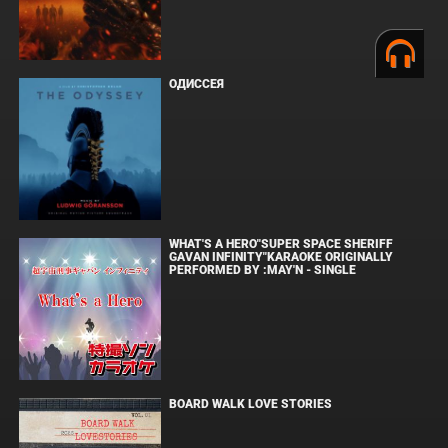
ОДИССЕЯ
WHAT'S A HERO"SUPER SPACE SHERIFF
GAVAN INFINITY"KARAOKE ORIGINALLY
PERFORMED BY :MAY'N - SINGLE
BOARD WALK LOVE STORIES