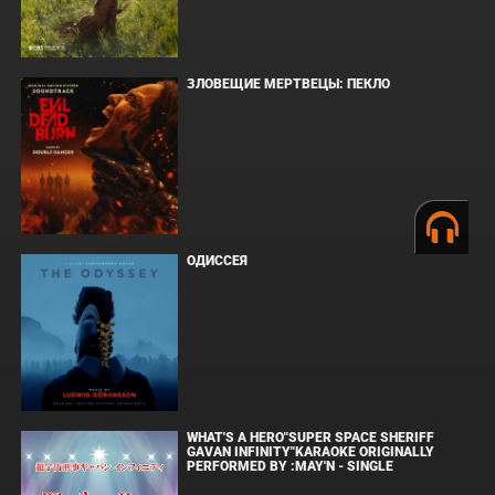
ЗЛОВЕЩИЕ МЕРТВЕЦЫ: ПЕКЛО
ОДИССЕЯ
WHAT'S A HERO"SUPER SPACE SHERIFF
GAVAN INFINITY"KARAOKE ORIGINALLY
PERFORMED BY :MAY'N - SINGLE